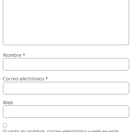
Nombre
*
Correo electrónico
*
Web
Guarda mi nombre, correo electrónico y web en este