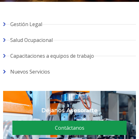
Gestión Legal
Salud Ocupacional
Capacitaciones a equipos de trabajo
Nuevos Servicios
Déjanos Asesorarte
Contáctanos