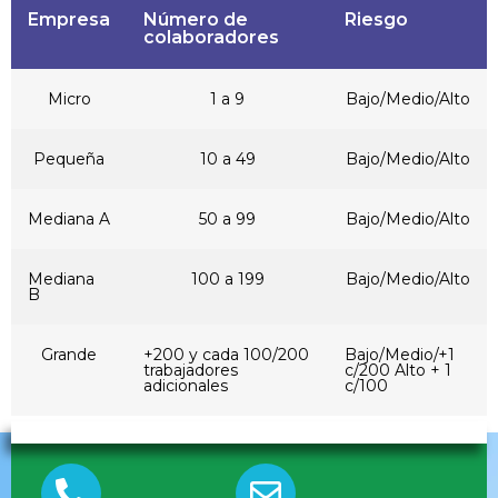
Empresa
Número de
Riesgo
colaboradores
Micro
1 a 9
Bajo/Medio/Alto
Pequeña
10 a 49
Bajo/Medio/Alto
Mediana A
50 a 99
Bajo/Medio/Alto
Mediana
100 a 199
Bajo/Medio/Alto
B
Grande
+200 y cada 100/200
Bajo/Medio/+1
trabajadores
c/200 Alto + 1
adicionales
c/100